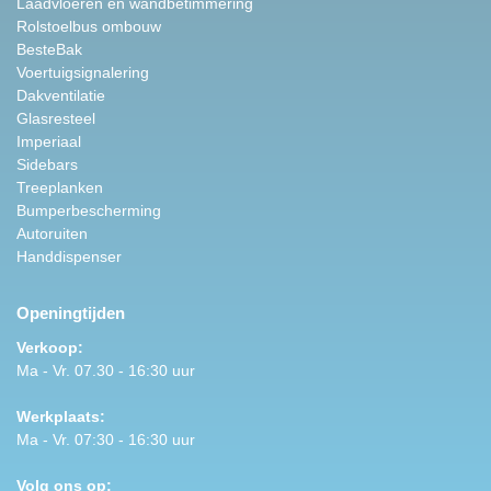
Laadvloeren en wandbetimmering
Rolstoelbus ombouw
BesteBak
Voertuigsignalering
Dakventilatie
Glasresteel
Imperiaal
Sidebars
Treeplanken
Bumperbescherming
Autoruiten
Handdispenser
Openingtijden
Verkoop:
Ma - Vr. 07.30 - 16:30 uur
Werkplaats:
Ma - Vr. 07:30 - 16:30 uur
Volg ons op: