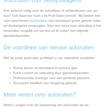
Autoruiten voor bedrijfswagens
Een autoruit nodig voor de schuifdeur of achterdeuren van uw
bus? Ook daarvoor kunt u bij Profi Glass terecht. Wij bieden een
ruim assortiment
autoruiten
, van standaard groen getinte ruiten
tot donkergetint privacyglas. Voor een extra luxe uitstraling is het
bovendien mogelijk om uw bus uit te rusten met stijlvolle
glasslookpanelen.
De voordelen van nieuwe autoruiten
Met de juiste autoruiten profiteert u van meerdere voordelen:
Ruime keuze uit standaard en privacy glas
Extra comfort en uitstraling door glasslookpanelen
Professionele montage voor een perfecte pasvorm
Duurzame kwaliteit voor langdurig gebruik
Meer weten over autoruiten?
Heeft u vragen over de toepassing van
autoruiten
op uw