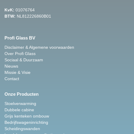
KvK:
01076764
BTW:
NL812226860B01
Profi Glass BV
Disclaimer & Algemene voorwaarden
Over Profi Glass
Sociaal & Duurzaam
Nieuws
Missie & Visie
Contact
Onze Producten
Stoelverwarming
Dubbele cabine
Grijs kenteken ombouw
Bedrijfswageninrichting
Scheidingswanden