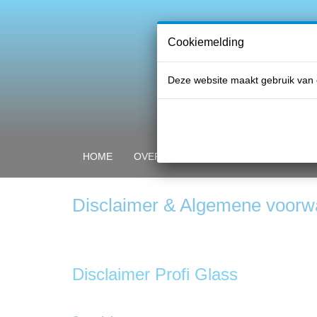
Cookiemelding
Deze website maakt gebruik van 
HOME
OVER PROFI GLASS
ONZE PRO
Disclaimer & Algemene voorw
Disclaimer Profi Glass