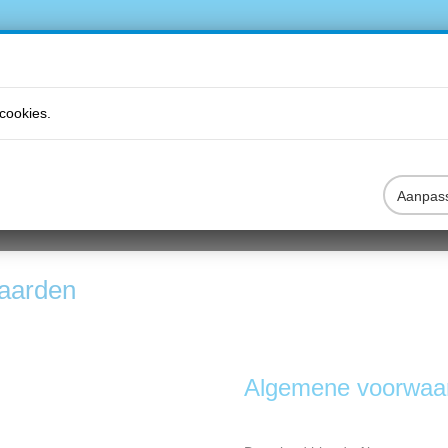
cookies.
Aanpas
DUCTEN
VRIJBLIJVEND EEN OFFERTE AANVRAGEN
B2B
aarden
Algemene voorwaa