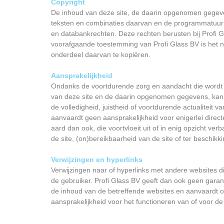
Copyright
De inhoud van deze site, de daarin opgenomen gegeve
teksten en combinaties daarvan en de programmatuur 
en databankrechten. Deze rechten berusten bij Profi Gl
voorafgaande toestemming van Profi Glass BV is het ni
onderdeel daarvan te kopiëren.
Aansprakelijkheid
Ondanks de voortdurende zorg en aandacht die wordt
van deze site en de daarin opgenomen gegevens, kan P
de volledigheid, juistheid of voortdurende actualiteit 
aanvaardt geen aansprakelijkheid voor enigerlei direct
aard dan ook, die voortvloeit uit of in enig opzicht ve
de site, (on)bereikbaarheid van de site of ter beschik
Verwijzingen en hyperlinks
Verwijzingen naar of hyperlinks met andere websites di
de gebruiker. Profi Glass BV geeft dan ook geen garan
de inhoud van de betreffende websites en aanvaardt o
aansprakelijkheid voor het functioneren van of voor de