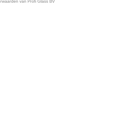
rwaarden van Profi Glass BV