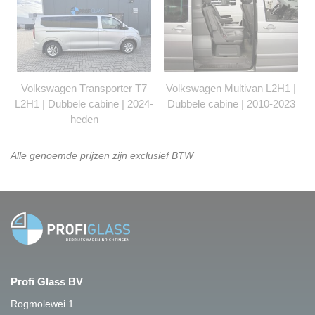
Volkswagen Transporter T7
Volkswagen Multivan L2H1 |
L2H1 | Dubbele cabine | 2024-
Dubbele cabine | 2010-2023
heden
Alle genoemde prijzen zijn exclusief BTW
Profi Glass BV
Rogmolewei 1