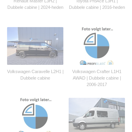
Renault Master L3H2 |
Toyota ProAce L3H1 |
Dubbele cabine | 2024-heden
Dubbele cabine | 2016-heden
Volkswagen Caravelle L2H1 |
Volkswagen Crafter L1H1
Dubbele cabine
AWAD | Dubbele cabine |
2006-2017