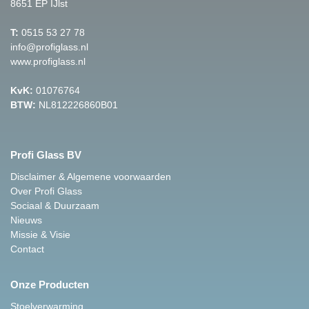
8651 EP IJlst
T:
0515 53 27 78
info@profiglass.nl
www.profiglass.nl
KvK:
01076764
BTW:
NL812226860B01
Profi Glass BV
Disclaimer & Algemene voorwaarden
Over Profi Glass
Sociaal & Duurzaam
Nieuws
Missie & Visie
Contact
Onze Producten
Stoelverwarming