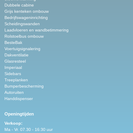
Dubbele cabine
Grijs kenteken ombouw
Bedrijfswageninrichting
Scheidingswanden
Laadvloeren en wandbetimmering
Rolstoelbus ombouw
BesteBak
Voertuigsignalering
Dakventilatie
Glasresteel
Imperiaal
Sidebars
Treeplanken
Bumperbescherming
Autoruiten
Handdispenser
Openingtijden
Verkoop:
Ma - Vr. 07.30 - 16:30 uur