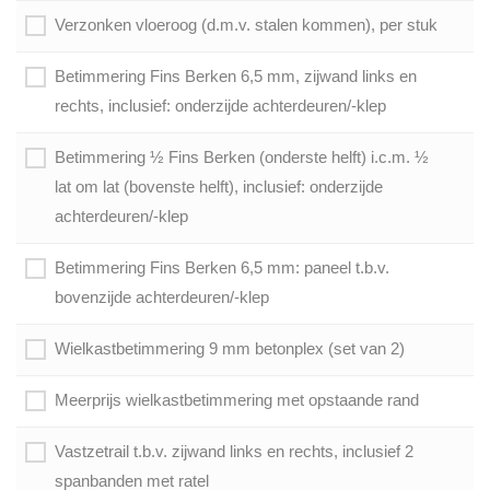
Verzonken vloeroog (d.m.v. stalen kommen), per stuk
Betimmering Fins Berken 6,5 mm, zijwand links en
rechts, inclusief: onderzijde achterdeuren/-klep
Betimmering ½ Fins Berken (onderste helft) i.c.m. ½
lat om lat (bovenste helft), inclusief: onderzijde
achterdeuren/-klep
Betimmering Fins Berken 6,5 mm: paneel t.b.v.
bovenzijde achterdeuren/-klep
Wielkastbetimmering 9 mm betonplex (set van 2)
Meerprijs wielkastbetimmering met opstaande rand
Vastzetrail t.b.v. zijwand links en rechts, inclusief 2
spanbanden met ratel