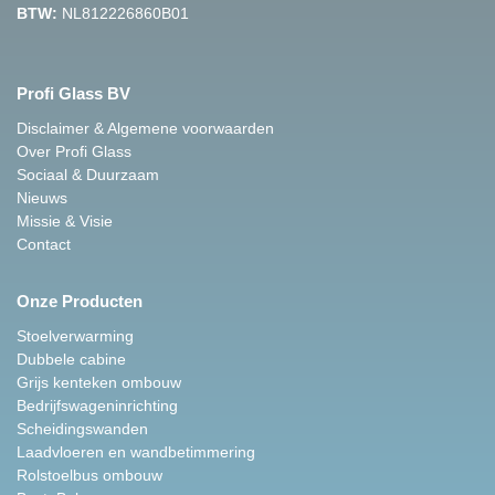
BTW:
NL812226860B01
Profi Glass BV
Disclaimer & Algemene voorwaarden
Over Profi Glass
Sociaal & Duurzaam
Nieuws
Missie & Visie
Contact
Onze Producten
Stoelverwarming
Dubbele cabine
Grijs kenteken ombouw
Bedrijfswageninrichting
Scheidingswanden
Laadvloeren en wandbetimmering
Rolstoelbus ombouw