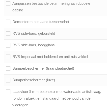
Aanpassen bestaande betimmering aan dubbele
cabine
Demonteren bestaand tussenschot
RVS side-bars, geborsteld
RVS side-bars, hoogglans
RVS Imperiaal met ladderrol en anti-ruis wikkel
Bumperbeschermer (traanplaatmotief)
Bumperbeschermer (luxe)
Laadvloer 9 mm betonplex met watervaste antisliplaag,
rondom afgekit en standaard met behoud van de
vloerogen