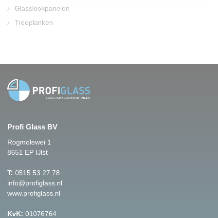
Glasslookpanelen
Treeplanken
Profi Glass BV
Rogmolewei 1
8651 EP IJlst
T:
0515 53 27 78
info@profiglass.nl
www.profiglass.nl
KvK:
01076764