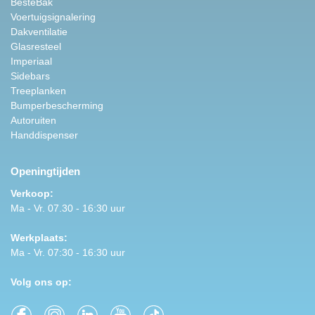
BesteBak
Voertuigsignalering
Dakventilatie
Glasresteel
Imperiaal
Sidebars
Treeplanken
Bumperbescherming
Autoruiten
Handdispenser
Openingtijden
Verkoop:
Ma - Vr. 07.30 - 16:30 uur
Werkplaats:
Ma - Vr. 07:30 - 16:30 uur
Volg ons op: