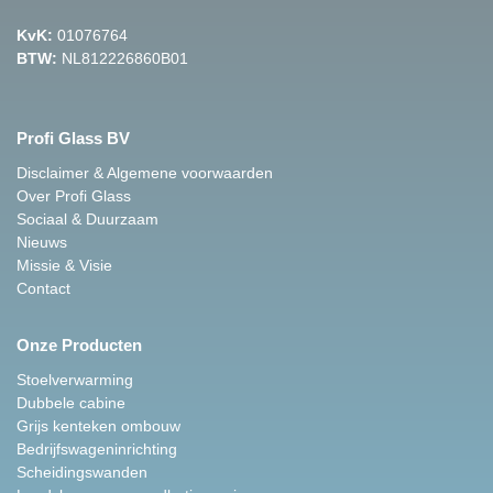
KvK:
01076764
BTW:
NL812226860B01
Profi Glass BV
Disclaimer & Algemene voorwaarden
Over Profi Glass
Sociaal & Duurzaam
Nieuws
Missie & Visie
Contact
Onze Producten
Stoelverwarming
Dubbele cabine
Grijs kenteken ombouw
Bedrijfswageninrichting
Scheidingswanden