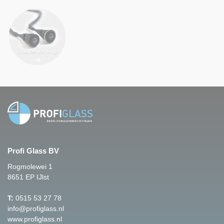
Profi Glass BV
Rogmolewei 1
8651 EP IJlst
T:
0515 53 27 78
info@profiglass.nl
www.profiglass.nl