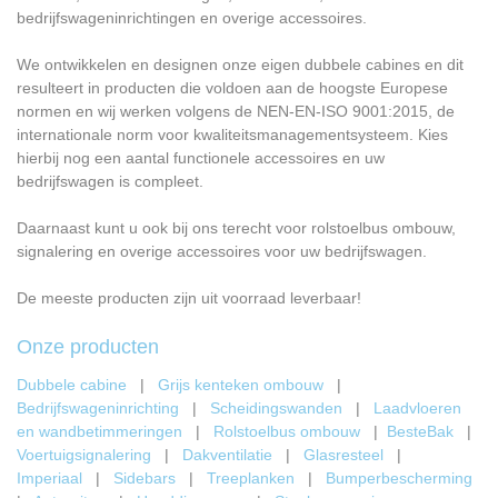
bedrijfswageninrichtingen en overige accessoires.
We ontwikkelen en designen onze eigen dubbele cabines en dit
resulteert in producten die voldoen aan de hoogste Europese
normen en wij werken volgens de NEN-EN-ISO 9001:2015, de
internationale norm voor kwaliteitsmanagementsysteem. Kies
hierbij nog een aantal functionele accessoires en uw
bedrijfswagen is compleet.
Daarnaast kunt u ook bij ons terecht voor rolstoelbus ombouw,
signalering en overige accessoires voor uw bedrijfswagen.
De meeste producten zijn uit voorraad leverbaar!
Onze producten
Dubbele cabine
|
Grijs kenteken ombouw
|
Bedrijfswageninrichting
|
Scheidingswanden
|
Laadvloeren
en wandbetimmeringen
|
Rolstoelbus ombouw
|
BesteBak
|
Voertuigsignalering
|
Dakventilatie
|
Glasresteel
|
Imperiaal
|
Sidebars
|
Treeplanken
|
Bumperbescherming