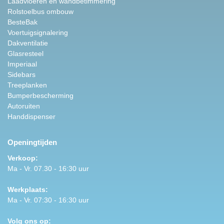
Laadvloeren en wandbetimmering
Rolstoelbus ombouw
BesteBak
Voertuigsignalering
Dakventilatie
Glasresteel
Imperiaal
Sidebars
Treeplanken
Bumperbescherming
Autoruiten
Handdispenser
Openingtijden
Verkoop:
Ma - Vr. 07.30 - 16:30 uur
Werkplaats:
Ma - Vr. 07:30 - 16:30 uur
Volg ons op: