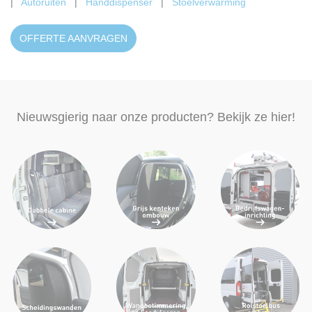
|
Autoruiten
|
Handdispenser
|
Stoelverwarming
OFFERTE AANVRAGEN
Nieuwsgierig naar onze producten? Bekijk ze hier!