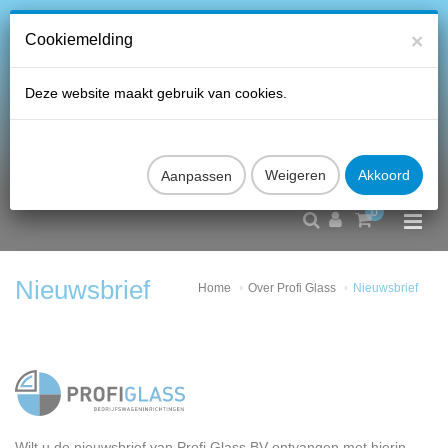
×
Cookiemelding
Deze website maakt gebruik van cookies.
Aanpassen
0
Nieuwsbrief
Home
Over Profi Glass
Nieuwsbrief
Wilt u de nieuwsbrief van Profi Glass BV ontvangen met hierin