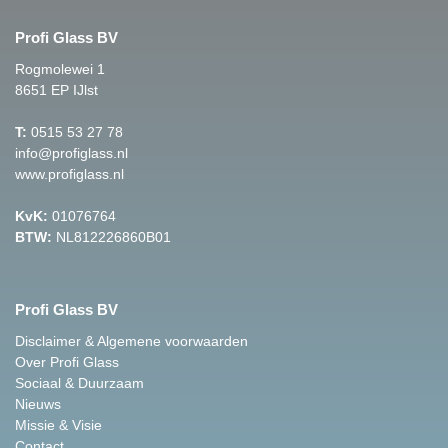
Profi Glass BV
Rogmolewei 1
8651 EP IJlst
T:
0515 53 27 78
info@profiglass.nl
www.profiglass.nl
KvK:
01076764
BTW:
NL812226860B01
Profi Glass BV
Disclaimer & Algemene voorwaarden
Over Profi Glass
Sociaal & Duurzaam
Nieuws
Missie & Visie
Contact