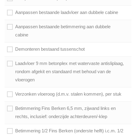
Aanpassen bestaande laadvloer aan dubbele cabine
Aanpassen bestaande betimmering aan dubbele
cabine
Demonteren bestaand tussenschot
Laadvloer 9 mm betonplex met watervaste antisliplaag,
rondom afgekit en standaard met behoud van de
vloerogen
Verzonken vloeroog (d.m.v. stalen kommen), per stuk
Betimmering Fins Berken 6,5 mm, zijwand links en
rechts, inclusief: onderzijde achterdeuren/-klep
Betimmering 1/2 Fins Berken (onderste helft) i.c.m. 1/2