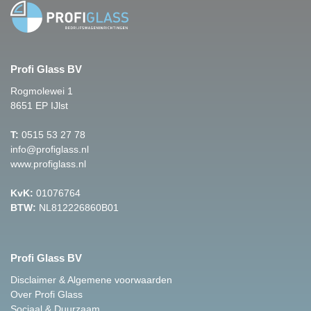
Profi Glass BV
Rogmolewei 1
8651 EP IJlst
T:
0515 53 27 78
info@profiglass.nl
www.profiglass.nl
KvK:
01076764
BTW:
NL812226860B01
Profi Glass BV
Disclaimer & Algemene voorwaarden
Over Profi Glass
Sociaal & Duurzaam