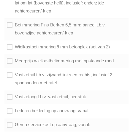
lat om lat (bovenste helft), inclusief: onderzijde
achterdeuren/-klep
Betimmering Fins Berken 6,5 mm: paneel t.b.v.
bovenzijde achterdeuren/-klep
Wielkastbetimmering 9 mm betonplex (set van 2)
Meerprijs wielkastbetimmering met opstaande rand
Vastzetrail t.b.v. zijwand links en rechts, inclusief 2
spanbanden met ratel
Vastzetoog t.b.v. vastzetrail, per stuk
Lederen bekleding op aanvraag, vanaf:
Gema servicekast op aanvraag, vanaf: