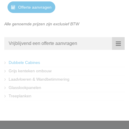
Offerte aanvragen
Alle genoemde prijzen zijn exclusief BTW
Vrijblijvend een offerte aanvragen
Dubbele Cabines
Grijs kenteken ombouw
Laadvloeren & Wandbetimmering
Glasslookpanelen
Treeplanken