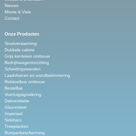
Nieuws
Missie & Visie
Contact
Onze Producten
Stoelverwarming
Dubbele cabine
Grijs kenteken ombouw
Bedrijfswageninrichting
Scheidingswanden
Laadvloeren en wandbetimmering
Rolstoelbus ombouw
BesteBak
Voertuigsignalering
Dakventilatie
Glasresteel
Imperiaal
Sidebars
Treeplanken
Bumperbescherming