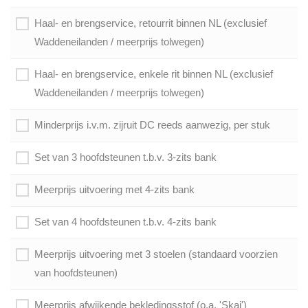
Haal- en brengservice, retourrit binnen NL (exclusief
Waddeneilanden / meerprijs tolwegen)
Haal- en brengservice, enkele rit binnen NL (exclusief
Waddeneilanden / meerprijs tolwegen)
Minderprijs i.v.m. zijruit DC reeds aanwezig, per stuk
Set van 3 hoofdsteunen t.b.v. 3-zits bank
Meerprijs uitvoering met 4-zits bank
Set van 4 hoofdsteunen t.b.v. 4-zits bank
Meerprijs uitvoering met 3 stoelen (standaard voorzien
van hoofdsteunen)
Meerprijs afwijkende bekledingsstof (o.a. 'Skai')