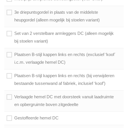
3e driepuntsgordel in plaats van de middelste
heupgordel (alleen mogelijk bij stoelen variant)
Set van 2 verstelbare armleggers DC (alleen mogelijk
bij stoelen variant)
Plaatsen B-stijl kappen links en rechts (exclusief ‘koof´
i.c.m. verlaagde hemel DC)
Plaatsen B-stijl kappen links en rechts (bij verwijderen
bestaande tussenwand af fabriek, inclusief ‘koof’)
Verlaagde hemel DC met doorsteek vanuit laadruimte
en opbergruimte boven zitgedeelte
Gestoffeerde hemel DC