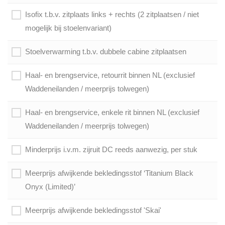
Isofix t.b.v. zitplaats links + rechts (2 zitplaatsen / niet
mogelijk bij stoelenvariant)
Stoelverwarming t.b.v. dubbele cabine zitplaatsen
Haal- en brengservice, retourrit binnen NL (exclusief
Waddeneilanden / meerprijs tolwegen)
Haal- en brengservice, enkele rit binnen NL (exclusief
Waddeneilanden / meerprijs tolwegen)
Minderprijs i.v.m. zijruit DC reeds aanwezig, per stuk
Meerprijs afwijkende bekledingsstof ‘Titanium Black
Onyx (Limited)’
Meerprijs afwijkende bekledingsstof 'Skai'