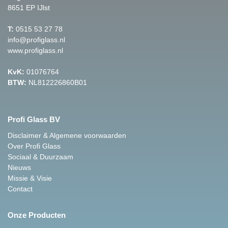
8651 EP IJlst
T:
0515 53 27 78
info@profiglass.nl
www.profiglass.nl
KvK:
01076764
BTW:
NL812226860B01
Profi Glass BV
Disclaimer & Algemene voorwaarden
Over Profi Glass
Sociaal & Duurzaam
Nieuws
Missie & Visie
Contact
Onze Producten