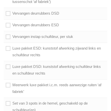
tussenschot ‘af fabriek’)
Vervangen deurrubbers DSD
Vervangen deurrubbers ESD
Vervangen instap schuifdeur, per stuk
Luxe pakket ESD: kunststof afwerking zijwand links en
schuifdeur rechts
Luxe pakket DSD: kunststof afwerking schuifdeur links
en schuifdeur rechts
Meerwerk luxe pakket i.c.m. reeds aanwezige ruiten ‘af
fabriek’
Set van 3 spots in de hemel, geschakeld op de
schuifdeur(en)