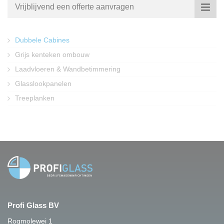
Vrijblijvend een offerte aanvragen
Dubbele Cabines
Grijs kenteken ombouw
Laadvloeren & Wandbetimmering
Glasslookpanelen
Treeplanken
Profi Glass BV
Rogmolewei 1