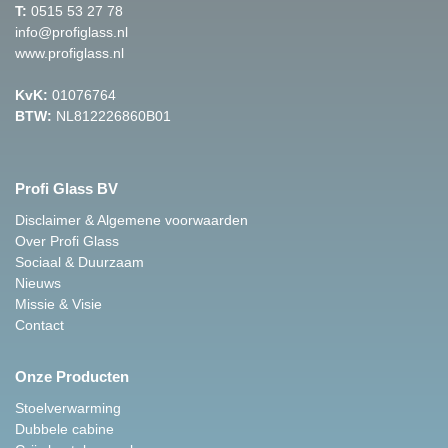
T:
0515 53 27 78
info@profiglass.nl
www.profiglass.nl
KvK:
01076764
BTW:
NL812226860B01
Profi Glass BV
Disclaimer & Algemene voorwaarden
Over Profi Glass
Sociaal & Duurzaam
Nieuws
Missie & Visie
Contact
Onze Producten
Stoelverwarming
Dubbele cabine