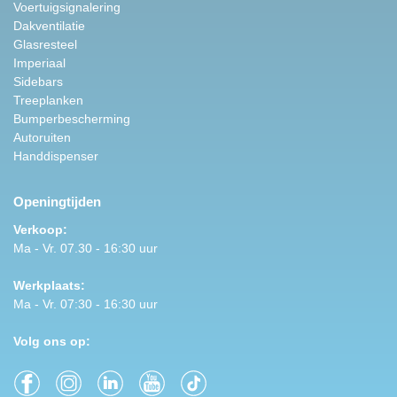
Voertuigsignalering
Dakventilatie
Glasresteel
Imperiaal
Sidebars
Treeplanken
Bumperbescherming
Autoruiten
Handdispenser
Openingtijden
Verkoop:
Ma - Vr. 07.30 - 16:30 uur
Werkplaats:
Ma - Vr. 07:30 - 16:30 uur
Volg ons op: