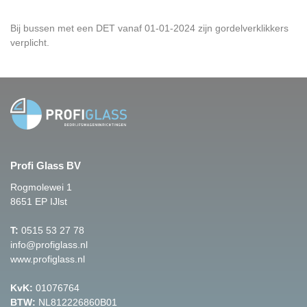
Bij bussen met een DET vanaf 01-01-2024 zijn gordelverklikkers
verplicht.
Profi Glass BV
Rogmolewei 1
8651 EP IJlst
T:
0515 53 27 78
info@profiglass.nl
www.profiglass.nl
KvK:
01076764
BTW:
NL812226860B01