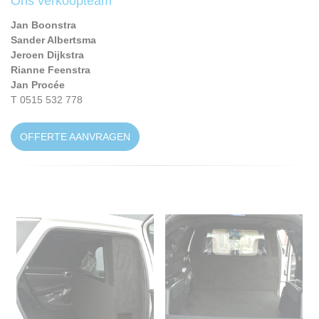
Ons verkoopteam
Jan Boonstra
Sander Albertsma
Jeroen Dijkstra
Rianne Feenstra
Jan Procée
T 0515 532 778
OFFERTE AANVRAGEN