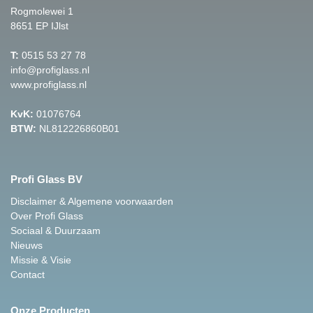
Rogmolewei 1
8651 EP IJlst
T:
0515 53 27 78
info@profiglass.nl
www.profiglass.nl
KvK:
01076764
BTW:
NL812226860B01
Profi Glass BV
Disclaimer & Algemene voorwaarden
Over Profi Glass
Sociaal & Duurzaam
Nieuws
Missie & Visie
Contact
Onze Producten