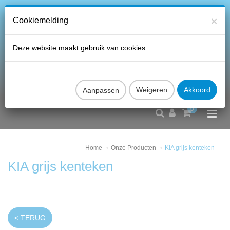
×
Cookiemelding
Deze website maakt gebruik van cookies.
Aanpassen
0
Home
Onze Producten
KIA grijs kenteken
KIA grijs kenteken
< TERUG