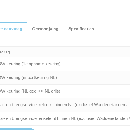
te aanvraag
Omschrijving
Specificaties
edrag
W keuring (1e opname keuring)
W keuring (importkeuring NL)
W keuring (NL geel >> NL grijs)
al- en brengservice, retourrit binnen NL (exclusief Waddeneilanden / 
al- en brengservice, enkele rit binnen NL (exclusief Waddeneilanden 