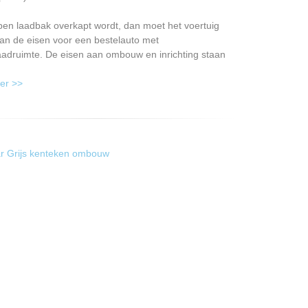
pen laadbak overkapt wordt, dan moet het voertuig
an de eisen voor een bestelauto met
aadruimte. De eisen aan ombouw en inrichting staan
er >>
r Grijs kenteken ombouw