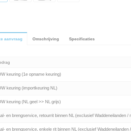
te aanvraag
Omschrijving
Specificaties
edrag
W keuring (1e opname keuring)
W keuring (importkeuring NL)
W keuring (NL geel >> NL grijs)
al- en brengservice, retourrit binnen NL (exclusief Waddeneilanden / 
al- en brengservice, enkele rit binnen NL (exclusief Waddeneilanden 