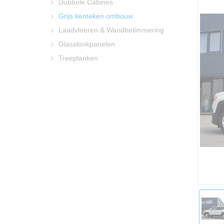
Dubbele Cabines
Grijs kenteken ombouw
Laadvloeren & Wandbetimmering
Glasslookpanelen
Treeplanken