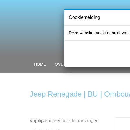
Cookiemelding
Deze website maakt gebruik van 
HOME
OVER PROFI GLASS
ONZE PRO
Jeep Renegade | BU | Ombouw
Vrijblijvend een offerte aanvragen