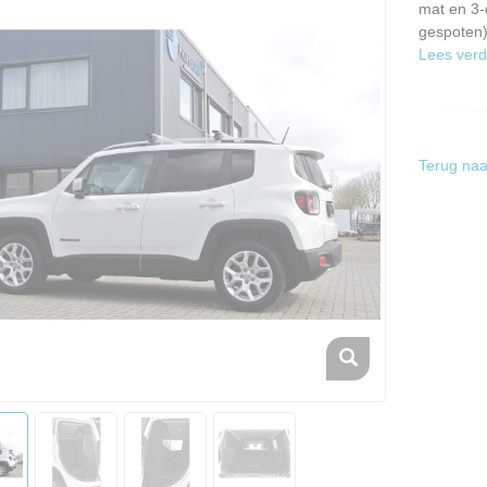
mat en 3-
gespoten)
Lees verd
Terug naa