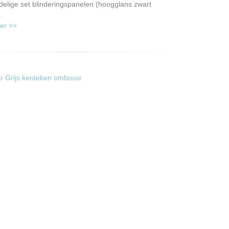
delige set blinderingspanelen (hoogglans zwart
.
er >>
r Grijs kenteken ombouw