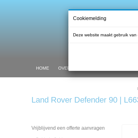
Cookiemelding
Deze website maakt gebruik van 
HOME
OVER PROFI GLASS
ONZE PRO
Land Rover Defender 90 | L66
Vrijblijvend een offerte aanvragen