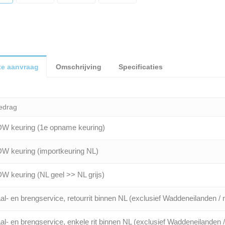
te aanvraag
Omschrijving
Specificaties
edrag
W keuring (1e opname keuring)
W keuring (importkeuring NL)
W keuring (NL geel >> NL grijs)
al- en brengservice, retourrit binnen NL (exclusief Waddeneilanden / 
al- en brengservice, enkele rit binnen NL (exclusief Waddeneilanden 