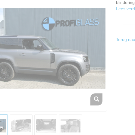
blinderin
Lees verd
Terug naa