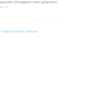
gspanelen (hoogglans zwart gespoten).
er >>
r Grijs kenteken ombouw