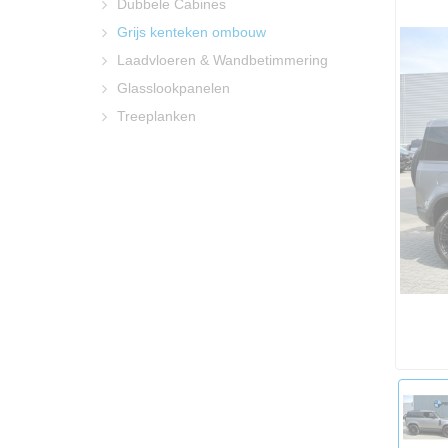
Dubbele Cabines
Grijs kenteken ombouw
Laadvloeren & Wandbetimmering
Glasslookpanelen
Treeplanken