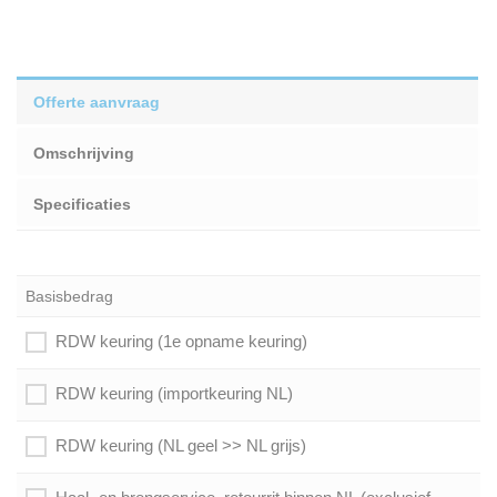
Offerte aanvraag
Omschrijving
Specificaties
Basisbedrag
RDW keuring (1e opname keuring)
RDW keuring (importkeuring NL)
RDW keuring (NL geel >> NL grijs)