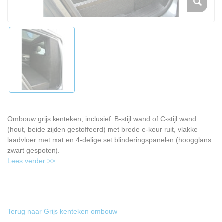
Ombouw grijs kenteken, inclusief: B-stijl wand of C-stijl wand
(hout, beide zijden gestoffeerd) met brede e-keur ruit, vlakke
laadvloer met mat en 4-delige set blinderingspanelen (hoogglans
zwart gespoten).
Lees verder >>
Terug naar Grijs kenteken ombouw