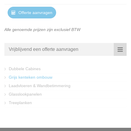
Offerte aanvragen
Alle genoemde prijzen zijn exclusief BTW
Vrijblijvend een offerte aanvragen
Dubbele Cabines
Grijs kenteken ombouw
Laadvloeren & Wandbetimmering
Glasslookpanelen
Treeplanken