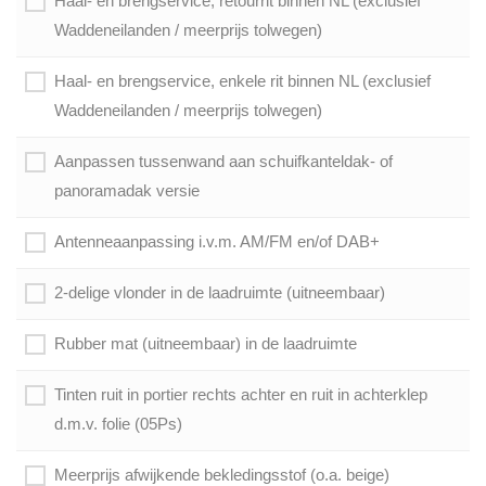
Haal- en brengservice, retourrit binnen NL (exclusief
Waddeneilanden / meerprijs tolwegen)
Haal- en brengservice, enkele rit binnen NL (exclusief
Waddeneilanden / meerprijs tolwegen)
Aanpassen tussenwand aan schuifkanteldak- of
panoramadak versie
Antenneaanpassing i.v.m. AM/FM en/of DAB+
2-delige vlonder in de laadruimte (uitneembaar)
Rubber mat (uitneembaar) in de laadruimte
Tinten ruit in portier rechts achter en ruit in achterklep
d.m.v. folie (05Ps)
Meerprijs afwijkende bekledingsstof (o.a. beige)