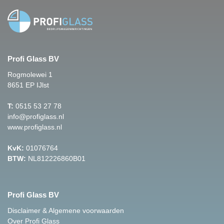
Profi Glass BV
Rogmolewei 1
8651 EP IJlst
T:
0515 53 27 78
info@profiglass.nl
www.profiglass.nl
KvK:
01076764
BTW:
NL812226860B01
Profi Glass BV
Disclaimer & Algemene voorwaarden
Over Profi Glass