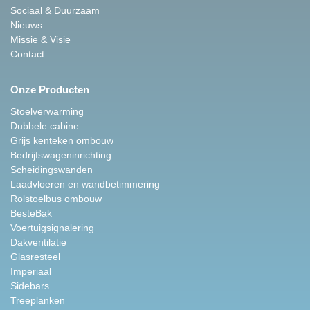
Sociaal & Duurzaam
Nieuws
Missie & Visie
Contact
Onze Producten
Stoelverwarming
Dubbele cabine
Grijs kenteken ombouw
Bedrijfswageninrichting
Scheidingswanden
Laadvloeren en wandbetimmering
Rolstoelbus ombouw
BesteBak
Voertuigsignalering
Dakventilatie
Glasresteel
Imperiaal
Sidebars
Treeplanken