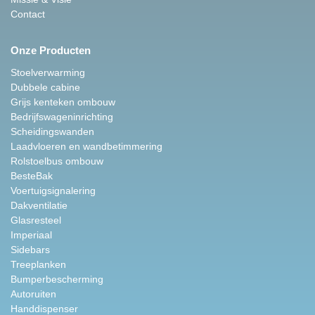
Contact
Onze Producten
Stoelverwarming
Dubbele cabine
Grijs kenteken ombouw
Bedrijfswageninrichting
Scheidingswanden
Laadvloeren en wandbetimmering
Rolstoelbus ombouw
BesteBak
Voertuigsignalering
Dakventilatie
Glasresteel
Imperiaal
Sidebars
Treeplanken
Bumperbescherming
Autoruiten
Handdispenser