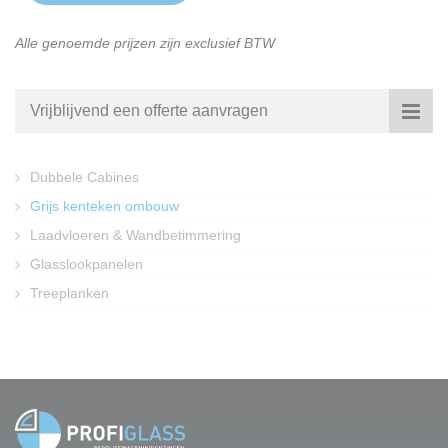
Alle genoemde prijzen zijn exclusief BTW
Vrijblijvend een offerte aanvragen
Dubbele Cabines
Grijs kenteken ombouw
Laadvloeren & Wandbetimmering
Glasslookpanelen
Treeplanken