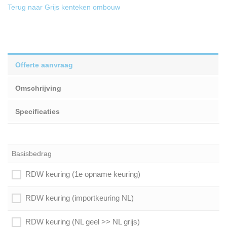
Terug naar Grijs kenteken ombouw
Offerte aanvraag
Omschrijving
Specificaties
Basisbedrag
RDW keuring (1e opname keuring)
RDW keuring (importkeuring NL)
RDW keuring (NL geel >> NL grijs)