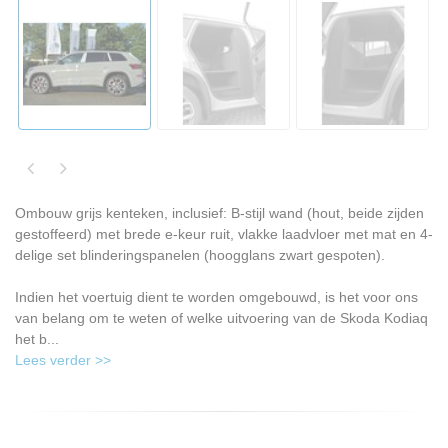
Ombouw grijs kenteken, inclusief: B-stijl wand (hout, beide zijden
gestoffeerd) met brede e-keur ruit, vlakke laadvloer met mat en 4-
delige set blinderingspanelen (hoogglans zwart gespoten).
Indien het voertuig dient te worden omgebouwd, is het voor ons
van belang om te weten of welke uitvoering van de Skoda Kodiaq
het b...
Lees verder >>