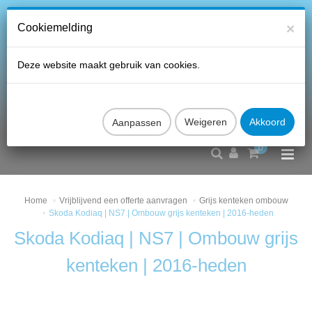
×
Cookiemelding
Deze website maakt gebruik van cookies.
Aanpassen
0
Home
Vrijblijvend een offerte aanvragen
Grijs kenteken ombouw
Skoda Kodiaq | NS7 | Ombouw grijs kenteken | 2016-heden
Skoda Kodiaq | NS7 | Ombouw grijs
kenteken | 2016-heden