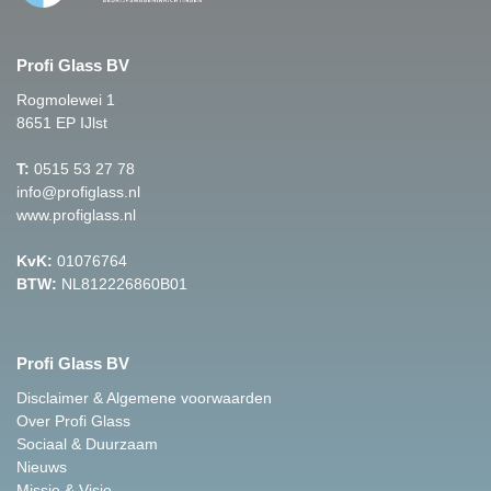
Profi Glass BV
Rogmolewei 1
8651 EP IJlst
T:
0515 53 27 78
info@profiglass.nl
www.profiglass.nl
KvK:
01076764
BTW:
NL812226860B01
Profi Glass BV
Disclaimer & Algemene voorwaarden
Over Profi Glass
Sociaal & Duurzaam
Nieuws
Missie & Visie