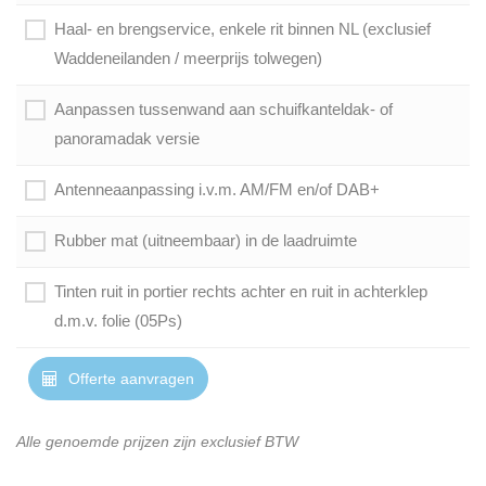
Haal- en brengservice, enkele rit binnen NL (exclusief
Waddeneilanden / meerprijs tolwegen)
Aanpassen tussenwand aan schuifkanteldak- of
panoramadak versie
Antenneaanpassing i.v.m. AM/FM en/of DAB+
Rubber mat (uitneembaar) in de laadruimte
Tinten ruit in portier rechts achter en ruit in achterklep
d.m.v. folie (05Ps)
Offerte aanvragen
Alle genoemde prijzen zijn exclusief BTW