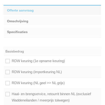
Offerte aanvraag
Omschrijving
Specificaties
Basisbedrag
RDW keuring (1e opname keuring)
RDW keuring (importkeuring NL)
RDW keuring (NL geel >> NL grijs)
Haal- en brengservice, retourrit binnen NL (exclusief
Waddeneilanden / meerprijs tolwegen)