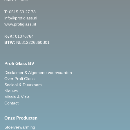
T:
0515 53 27 78
info@profiglass.nl
www.profiglass.nl
KvK:
01076764
BTW:
NL812226860B01
Profi Glass BV
Disclaimer & Algemene voorwaarden
Over Profi Glass
Sociaal & Duurzaam
Nieuws
Missie & Visie
Contact
Onze Producten
Stoelverwarming