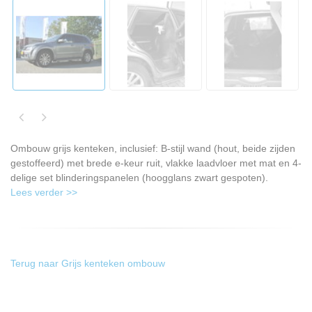
Ombouw grijs kenteken, inclusief: B-stijl wand (hout, beide zijden
gestoffeerd) met brede e-keur ruit, vlakke laadvloer met mat en 4-
delige set blinderingspanelen (hoogglans zwart gespoten).
Lees verder >>
Terug naar Grijs kenteken ombouw