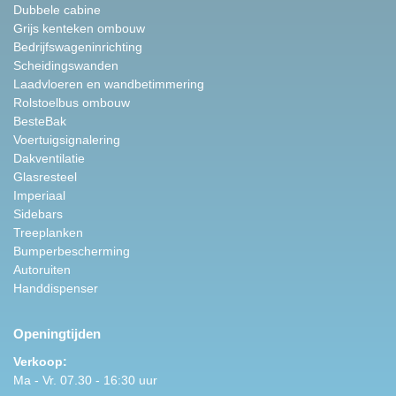
Dubbele cabine
Grijs kenteken ombouw
Bedrijfswageninrichting
Scheidingswanden
Laadvloeren en wandbetimmering
Rolstoelbus ombouw
BesteBak
Voertuigsignalering
Dakventilatie
Glasresteel
Imperiaal
Sidebars
Treeplanken
Bumperbescherming
Autoruiten
Handdispenser
Openingtijden
Verkoop:
Ma - Vr. 07.30 - 16:30 uur