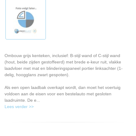
Ombouw grijs kenteken, inclusief: B-stijl wand of C-stijl wand
(hout, beide zijden gestoffeerd) met brede e-keur ruit, vlakke
laadvloer met mat en blinderingspaneel portier linksachter (1-
delig, hoogglans zwart gespoten).
Als een open laadbak overkapt wordt, dan moet het voertuig
voldoen aan de eisen voor een bestelauto met gesloten
laadruimte. De e...
Lees verder >>