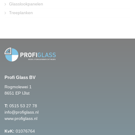
Glasslookpanelen
Treeplanken
Profi Glass BV
Rogmolewei 1
8651 EP IJlst
T:
0515 53 27 78
info@profiglass.nl
www.profiglass.nl
KvK:
01076764