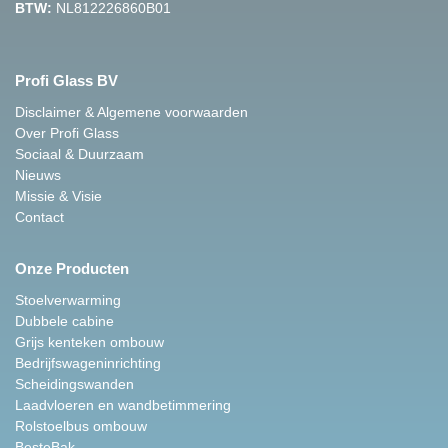
BTW:
NL812226860B01
Profi Glass BV
Disclaimer & Algemene voorwaarden
Over Profi Glass
Sociaal & Duurzaam
Nieuws
Missie & Visie
Contact
Onze Producten
Stoelverwarming
Dubbele cabine
Grijs kenteken ombouw
Bedrijfswageninrichting
Scheidingswanden
Laadvloeren en wandbetimmering
Rolstoelbus ombouw
BesteBak