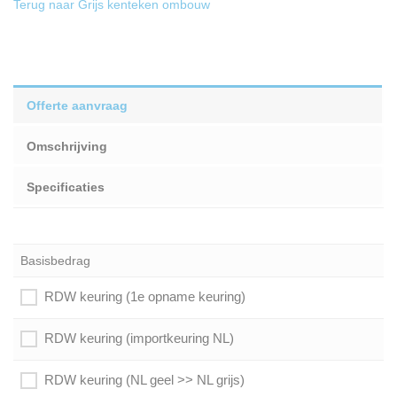
Terug naar Grijs kenteken ombouw
Offerte aanvraag
Omschrijving
Specificaties
Basisbedrag
RDW keuring (1e opname keuring)
RDW keuring (importkeuring NL)
RDW keuring (NL geel >> NL grijs)