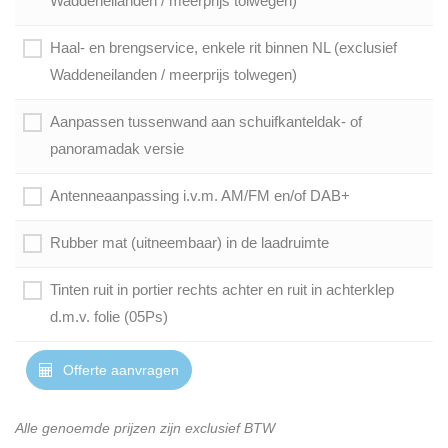
Waddeneilanden / meerprijs tolwegen)
Haal- en brengservice, enkele rit binnen NL (exclusief
Waddeneilanden / meerprijs tolwegen)
Aanpassen tussenwand aan schuifkanteldak- of
panoramadak versie
Antenneaanpassing i.v.m. AM/FM en/of DAB+
Rubber mat (uitneembaar) in de laadruimte
Tinten ruit in portier rechts achter en ruit in achterklep
d.m.v. folie (05Ps)
Offerte aanvragen
Alle genoemde prijzen zijn exclusief BTW