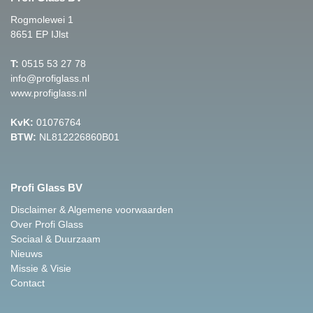
Rogmolewei 1
8651 EP IJlst
T:
0515 53 27 78
info@profiglass.nl
www.profiglass.nl
KvK:
01076764
BTW:
NL812226860B01
Profi Glass BV
Disclaimer & Algemene voorwaarden
Over Profi Glass
Sociaal & Duurzaam
Nieuws
Missie & Visie
Contact