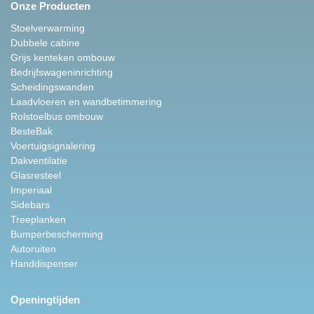
Onze Producten
Stoelverwarming
Dubbele cabine
Grijs kenteken ombouw
Bedrijfswageninrichting
Scheidingswanden
Laadvloeren en wandbetimmering
Rolstoelbus ombouw
BesteBak
Voertuigsignalering
Dakventilatie
Glasresteel
Imperiaal
Sidebars
Treeplanken
Bumperbescherming
Autoruiten
Handdispenser
Openingtijden