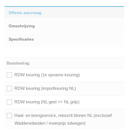
Offerte aanvraag
Omschrijving
Specificaties
Basisbedrag
RDW keuring (1e opname keuring)
RDW keuring (importkeuring NL)
RDW keuring (NL geel >> NL grijs)
Haal- en brengservice, retourrit binnen NL (exclusief
Waddeneilanden / meerprijs tolwegen)