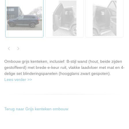
Ombouw grijs kenteken, inclusief: B-stijl wand (hout, beide zijden
gestoffeerd) met brede e-keur ruit, vlakke laadvloer met mat en 4-
delige set blinderingspanelen (hoogglans zwart gespoten).
Lees verder >>
Terug naar Grijs kenteken ombouw