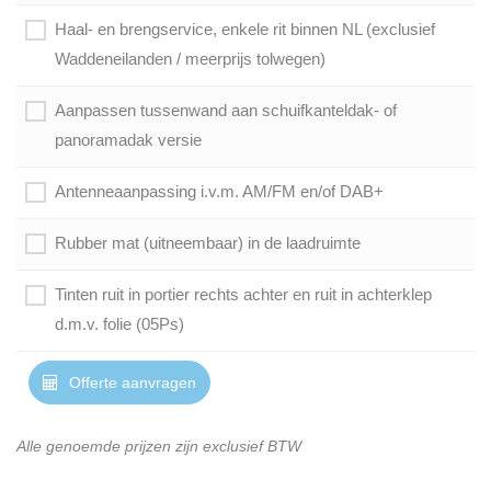
Haal- en brengservice, enkele rit binnen NL (exclusief
Waddeneilanden / meerprijs tolwegen)
Aanpassen tussenwand aan schuifkanteldak- of
panoramadak versie
Antenneaanpassing i.v.m. AM/FM en/of DAB+
Rubber mat (uitneembaar) in de laadruimte
Tinten ruit in portier rechts achter en ruit in achterklep
d.m.v. folie (05Ps)
Offerte aanvragen
Alle genoemde prijzen zijn exclusief BTW