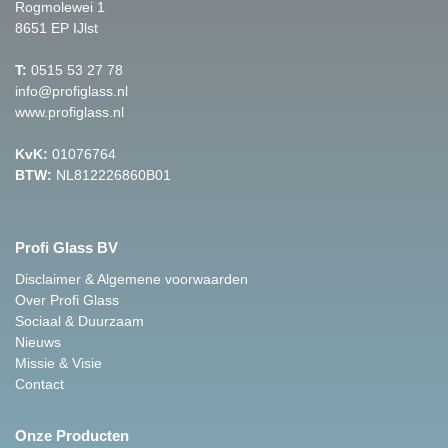
Rogmolewei 1
8651 EP IJlst
T:
0515 53 27 78
info@profiglass.nl
www.profiglass.nl
KvK:
01076764
BTW:
NL812226860B01
Profi Glass BV
Disclaimer & Algemene voorwaarden
Over Profi Glass
Sociaal & Duurzaam
Nieuws
Missie & Visie
Contact
Onze Producten