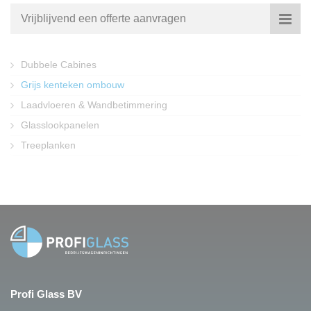
Vrijblijvend een offerte aanvragen
Dubbele Cabines
Grijs kenteken ombouw
Laadvloeren & Wandbetimmering
Glasslookpanelen
Treeplanken
Profi Glass BV