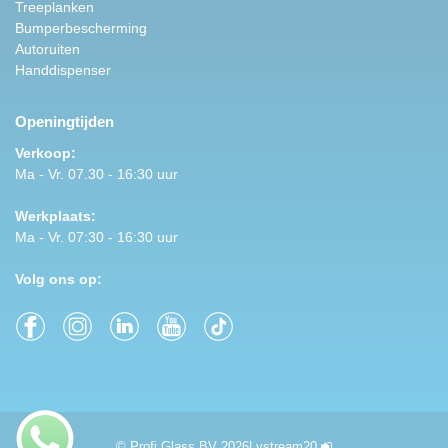
Treeplanken
Bumperbescherming
Autoruiten
Handdispenser
Openingtijden
Verkoop:
Ma - Vr. 07.30 - 16:30 uur
Werkplaats:
Ma - Vr. 07:30 - 16:30 uur
Volg ons op:
© Profi Glass BV 2026
|
ystream20