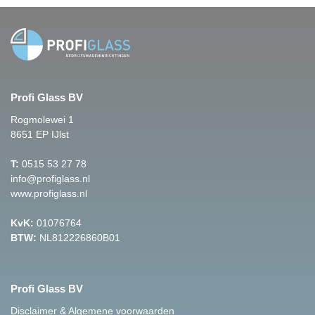
Profi Glass BV
Rogmolewei 1
8651 EP IJlst
T:
0515 53 27 78
info@profiglass.nl
www.profiglass.nl
KvK:
01076764
BTW:
NL812226860B01
Profi Glass BV
Disclaimer & Algemene voorwaarden