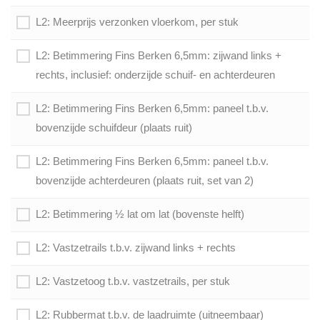
L2: Meerprijs verzonken vloerkom, per stuk
L2: Betimmering Fins Berken 6,5mm: zijwand links +
rechts, inclusief: onderzijde schuif- en achterdeuren
L2: Betimmering Fins Berken 6,5mm: paneel t.b.v.
bovenzijde schuifdeur (plaats ruit)
L2: Betimmering Fins Berken 6,5mm: paneel t.b.v.
bovenzijde achterdeuren (plaats ruit, set van 2)
L2: Betimmering ½ lat om lat (bovenste helft)
L2: Vastzetrails t.b.v. zijwand links + rechts
L2: Vastzetoog t.b.v. vastzetrails, per stuk
L2: Rubbermat t.b.v. de laadruimte (uitneembaar)