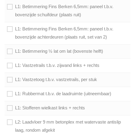
L1: Betimmering Fins Berken 6,5mm: paneel t.b.v.
bovenzijde schuifdeur (plaats ruit)
L1: Betimmering Fins Berken 6,5mm: paneel t.b.v.
bovenzijde achterdeuren (plaats ruit, set van 2)
L1: Betimmering ½ lat om lat (bovenste helft)
L1: Vastzetrails t.b.v. zijwand links + rechts
L1: Vastzetoog t.b.v. vastzetrails, per stuk
L1: Rubbermat t.b.v. de laadruimte (uitneembaar)
L1: Stofferen wielkast links + rechts
L2: Laadvloer 9 mm betonplex met watervaste antislip
laag, rondom afgekit