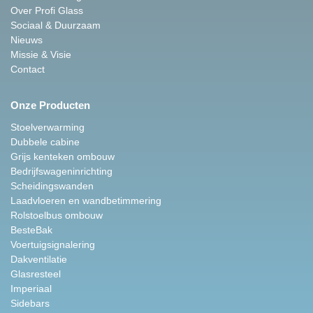
Over Profi Glass
Sociaal & Duurzaam
Nieuws
Missie & Visie
Contact
Onze Producten
Stoelverwarming
Dubbele cabine
Grijs kenteken ombouw
Bedrijfswageninrichting
Scheidingswanden
Laadvloeren en wandbetimmering
Rolstoelbus ombouw
BesteBak
Voertuigsignalering
Dakventilatie
Glasresteel
Imperiaal
Sidebars