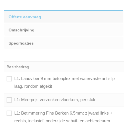
Offerte aanvraag
Omschrijving
Specificaties
Basisbedrag
L1: Laadvloer 9 mm betonplex met watervaste antislip
laag, rondom afgekit
L1: Meerprijs verzonken vloerkom, per stuk
L1: Betimmering Fins Berken 6,5mm: zijwand links +
rechts, inclusief: onderzijde schuif- en achterdeuren