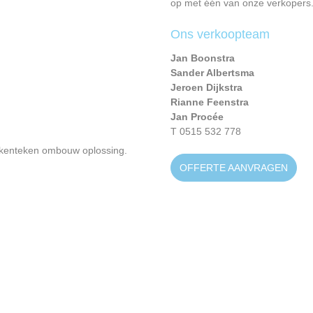
op met één van onze verkopers
Ons verkoopteam
Jan Boonstra
Sander Albertsma
Jeroen Dijkstra
Rianne Feenstra
Jan Procée
T 0515 532 778
s kenteken ombouw oplossing.
OFFERTE AANVRAGEN