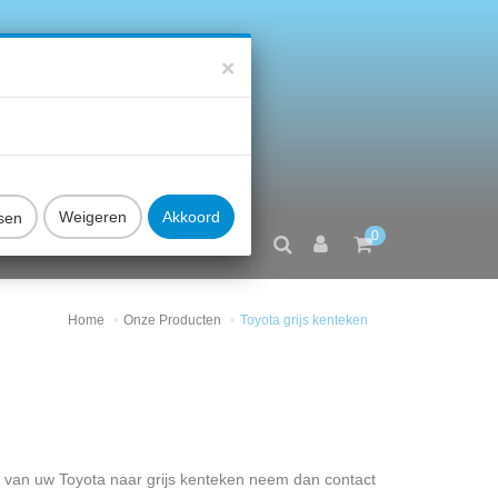
×
sen
0
FAQ
CONTACT
Home
Onze Producten
Toyota grijs kenteken
van uw Toyota naar grijs kenteken neem dan contact