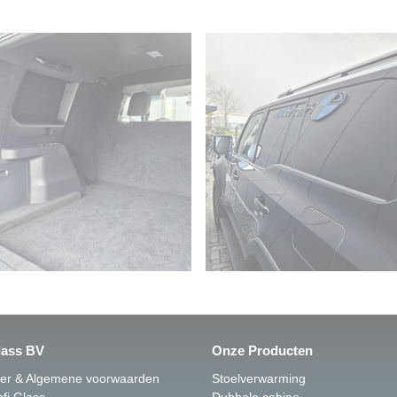
lass BV
Onze Producten
mer & Algemene voorwaarden
Stoelverwarming