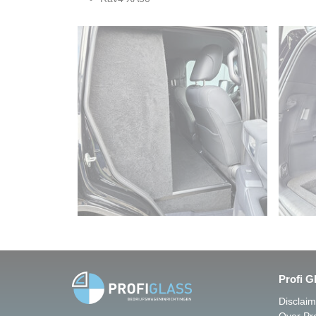
Profi G
Disclai