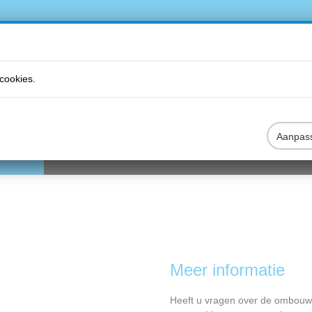
cookies.
Aanpas
DUCTEN
VRIJBLIJVEND EEN OFFERTE AANVRAGEN
B2B
Meer informatie
Heeft u vragen over de ombouw 