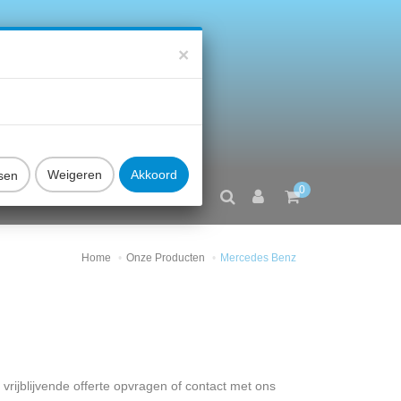
×
sen
0
FAQ
CONTACT
Home
Onze Producten
Mercedes Benz
vrijblijvende offerte opvragen of contact met ons