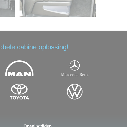
bbele cabine oplossing!
Openingtijden