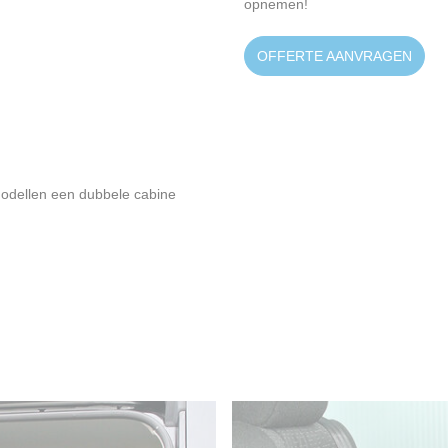
opnemen!
OFFERTE AANVRAGEN
modellen een dubbele cabine