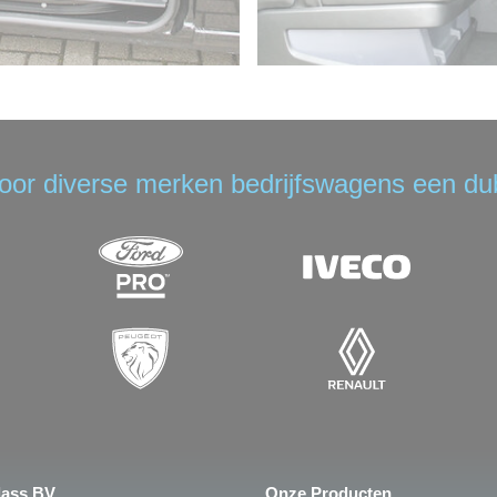
voor diverse merken bedrijfswagens een du
lass BV
Onze Producten