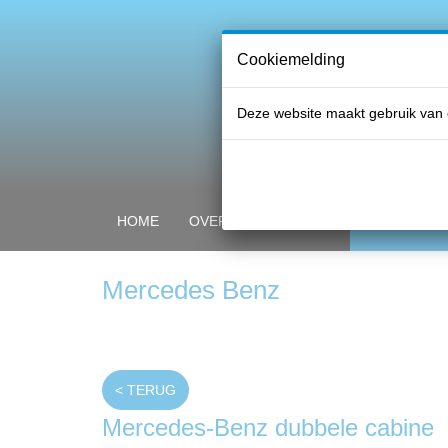
Cookiemelding
Deze website maakt gebruik van 
HOME
OVER PROFI GLASS
ONZE PRO
Mercedes Benz
< TERUG
Mercedes-Benz dubbele cabine