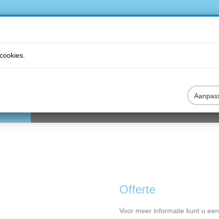
cookies.
Aanpas
DUCTEN
VRIJBLIJVEND EEN OFFERTE AANVRAGEN
B2B
Offerte
Voor meer informatie kunt u een 