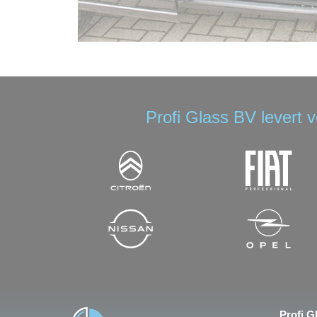
Profi Glass BV levert 
Profi G