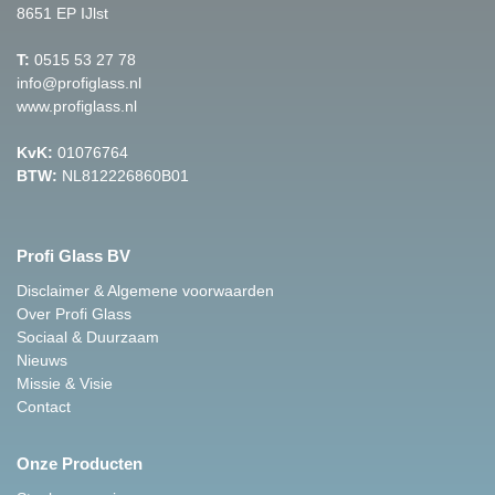
8651 EP IJlst
T:
0515 53 27 78
info@profiglass.nl
www.profiglass.nl
KvK:
01076764
BTW:
NL812226860B01
Profi Glass BV
Disclaimer & Algemene voorwaarden
Over Profi Glass
Sociaal & Duurzaam
Nieuws
Missie & Visie
Contact
Onze Producten