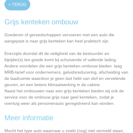
< TERUG
Grijs kenteken ombouw
Goederen of gereedschappen vervoeren met een auto die
aangepast is naar grijs kenteken kan heel praktisch zijn.
Enerzijds doordat dit de veiligheid van de bestuurder en
bijrijder(s) ten goede komt bij schuivende of vallende lading.
Andere voordelen die een grijs kenteken ombouw bieden: laag
MRB-tarief voor ondernemers, geluidsreducering, afscheiding van
de laadruimte waardoor je geen last hebt van stof en vervelende
geuren, en een betere klimaatwerking in de cabine.
Naast het ombouwen naar een grijs kenteken bieden wij ook de
service voor de ombouw grijs naar geel kenteken, zodat je
voertuig weer als personenauto geregistreerd kan worden.
Meer informatie
Mocht het type auto waarnaar u zoekt (nog) niet vermeld staan,