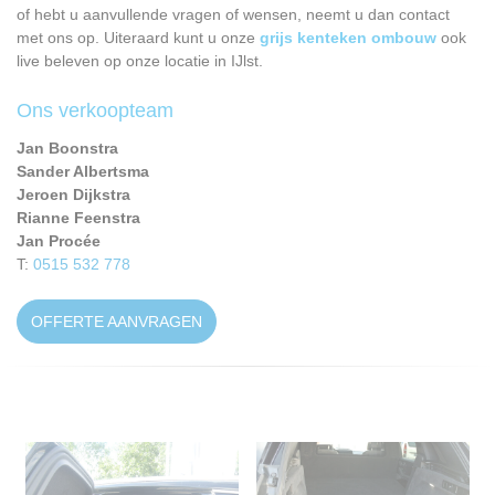
of hebt u aanvullende vragen of wensen, neemt u dan contact
met ons op. Uiteraard kunt u onze
grijs kenteken ombouw
ook
live beleven op onze locatie in IJlst.
Ons verkoopteam
Jan Boonstra
Sander Albertsma
Jeroen Dijkstra
Rianne Feenstra
Jan Procée
T:
0515 532 778
OFFERTE AANVRAGEN